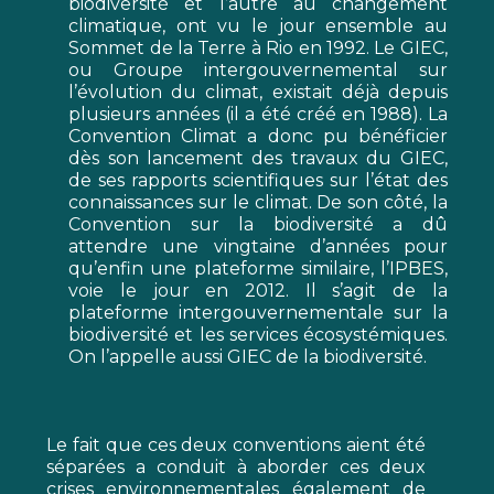
biodiversité et l’autre au changement
climatique, ont vu le jour ensemble au
Sommet de la Terre à Rio en 1992. Le
GIEC
,
ou Groupe intergouvernemental sur
l’évolution du climat, existait déjà depuis
plusieurs années (il a été créé en 1988). La
Convention Climat a donc pu bénéficier
dès son lancement des travaux du GIEC,
de ses rapports scientifiques sur l’état des
connaissances sur le climat. De son côté, la
Convention sur la biodiversité a dû
attendre une vingtaine d’années pour
qu’enfin une plateforme similaire,
l’IPBES
,
voie le jour en 2012. Il s’agit de la
plateforme intergouvernementale sur la
biodiversité et les services écosystémiques.
On l’appelle aussi GIEC de la biodiversité.
Le fait que ces deux conventions aient été
séparées a conduit à aborder ces deux
crises environnementales également de