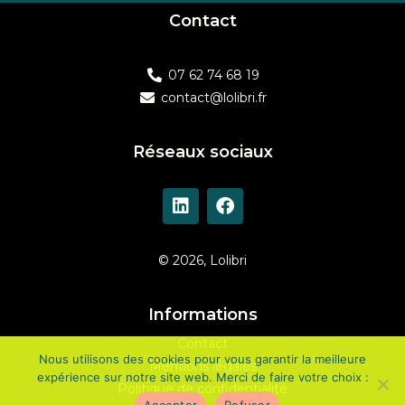
Contact
07 62 74 68 19
contact@lolibri.fr
Réseaux sociaux
© 2026, Lolibri
Informations
Contact
Nous utilisons des cookies pour vous garantir la meilleure
Mentions légales
expérience sur notre site web. Merci de faire votre choix :
Politique de confidentialité
Accepter
Refuser