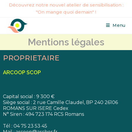
Découvrez notre nouvel atelier de sensibilisation :
"On mange quoi demain" !
Menu
Mentions légales
PROPRIETAIRE
ARCOOP SCOP
Capital social : 9 300 €
Siège social : 2 rue Camille Claudel, BP 240 26106
ROMANS SUR ISERE Cedex
N° Siren : 494 723 174 RCS Romans
Tél : 04 75 23 53 45
Mail : arcoop@archer.fr